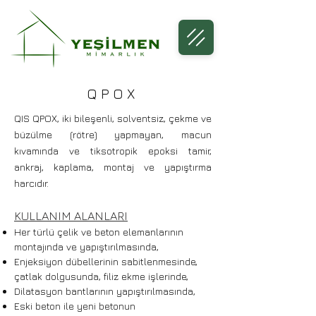
QPOX
QIS QPOX, iki bileşenli, solventsiz, çekme ve
büzülme (rötre) yapmayan, macun
kıvamında ve tiksotropik epoksi tamir,
ankraj, kaplama, montaj ve yapıştırma
harcıdır.
KULLANIM ALANLARI
Her türlü çelik ve beton elemanlarının
montajında ve yapıştırılmasında,
Enjeksiyon dübellerinin sabitlenmesinde,
çatlak dolgusunda, filiz ekme işlerinde,
Dilatasyon bantlarının yapıştırılmasında,
Eski beton ile yeni betonun