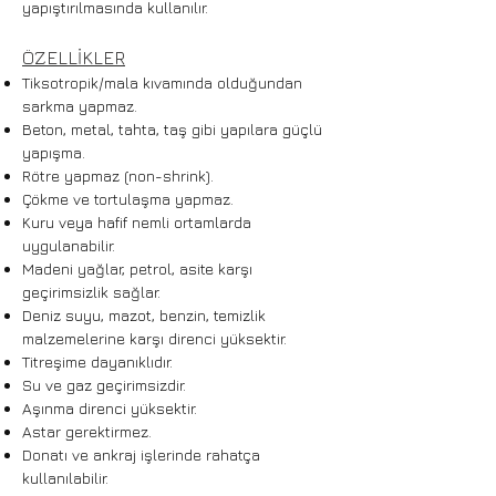
yapıştırılmasında kullanılır.
ÖZELLİKLER
Tiksotropik/mala kıvamında olduğundan
sarkma yapmaz.
Beton, metal, tahta, taş gibi yapılara güçlü
yapışma.
Rötre yapmaz (non-shrink).
Çökme ve tortulaşma yapmaz.
Kuru veya hafif nemli ortamlarda
uygulanabilir.
Madeni yağlar, petrol, asite karşı
geçirimsizlik sağlar.
Deniz suyu, mazot, benzin, temizlik
malzemelerine karşı direnci yüksektir.
Titreşime dayanıklıdır.
Su ve gaz geçirimsizdir.
Aşınma direnci yüksektir.
Astar gerektirmez.
Donatı ve ankraj işlerinde rahatça
kullanılabilir.