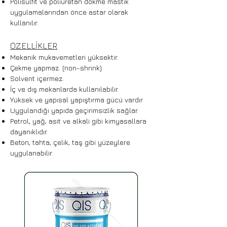
Polisülfit ve poliüretan dökme mastik
uygulamalarından önce astar olarak
kullanılır.
ÖZELLİKLER
Mekanik mukavemetleri yüksektir.
Çekme yapmaz. (non-shrink)
Solvent içermez.
İç ve dış mekanlarda kullanılabilir.
Yüksek ve yapısal yapıştırma gücü vardır.
Uygulandığı yapıda geçirimsizlik sağlar.
Petrol, yağ, asit ve alkali gibi kimyasallara
dayanıklıdır.
Beton, tahta, çelik, taş gibi yüzeylere
uygulanabilir.