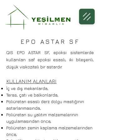
EPO ASTAR SF
QIS EPO ASTAR SF, epoksi sistemlerde
kullanılan saf epoksi esaslı, iki bileşenli,
düşük viskoziteli bir astardır.
KULLANIM ALANLARI
İç ve dış mekanlarda,
Teras, çatı ve balkonlarda,
Poliüretan esaslı derz dolgu mastiğinin
astarlanmasında,
Poliüretan su yalıtım malzemelerinin
uygulamasından önce,
Poliüretan zemin kaplama malzemelerinden
önce,